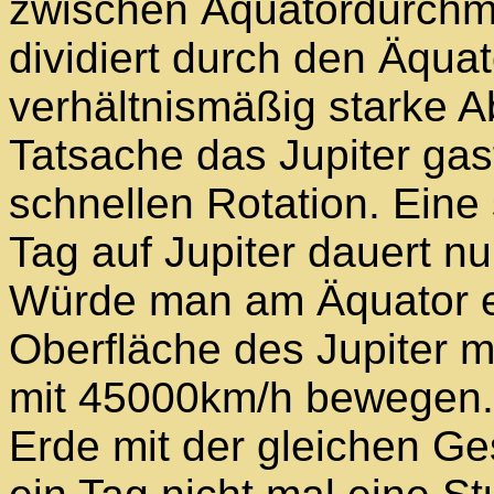
zwischen Äquatordurchm
dividiert durch den Äqua
verhältnismäßig starke Ab
Tatsache das Jupiter gas
schnellen Rotation. Eine 
Tag auf Jupiter dauert n
Würde man am Äquator e
Oberfläche des Jupiter m
mit 45000km/h bewegen.
Erde mit der gleichen Ge