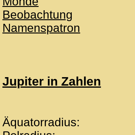
Monde
Beobachtung
Namenspatron
Jupiter in Zahlen
Äquatorradi