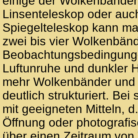
einige der Wolkenbänder
Linsenteleskop oder auc
Spiegelteleskop kann ma
zwei bis vier Wolkenbän
Beobachtungsbedingunge
Luftunruhe und dunkler 
mehr Wolkenbänder und 
deutlich strukturiert. B
mit geeigneten Mitteln, d
Öffnung oder photografi
über einen Zeitraum vo