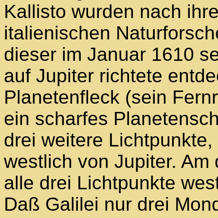
Kallisto wurden nach ih
italienischen Naturforsch
dieser im Januar 1610 se
auf Jupiter richtete entd
Planetenfleck (sein Fern
ein scharfes Planetensc
drei weitere Lichtpunkte,
westlich von Jupiter. Am
alle drei Lichtpunkte wes
Daß Galilei nur drei Mon