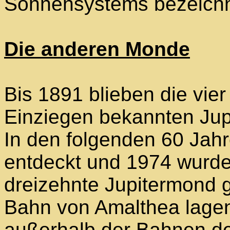
Sonnensystems bezeichn
Die anderen Monde
Bis 1891 blieben die vie
Einziegen bekannten Jup
In den folgenden 60 Jah
entdeckt und 1974 wurde
dreizehnte Jupitermond 
Bahn von Amalthea lage
außerhalb der Bahnen de