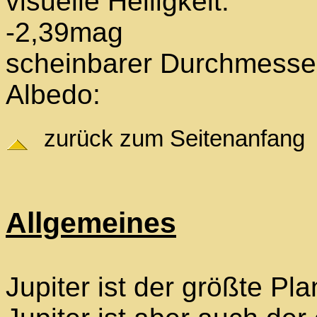
visuelle Hell
-2,39mag
scheinbarer Durch
Albedo
zurück zum Seitenanfang
Allgemeines
Jupiter ist der größte P