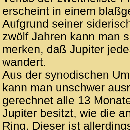
erscheint in einem blaßg
Aufgrund seiner sideris
zwölf Jahren kann man si
merken, daß Jupiter jede
wandert.
Aus der synodischen Uml
kann man unschwer ausr
gerechnet alle 13 Monate
Jupiter besitzt, wie die
Ring. Dieser ist allerdi