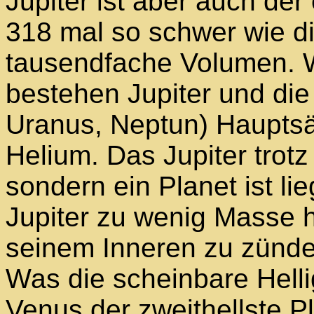
Jupiter ist aber auch der 
318 mal so schwer wie di
tausendfache Volumen. 
bestehen Jupiter und die
Uranus, Neptun) Hauptsä
Helium. Das Jupiter trotz
sondern ein Planet ist lie
Jupiter zu wenig Masse 
seinem Inneren zu zünde
Was die scheinbare Helligk
Venus der zweithellste 