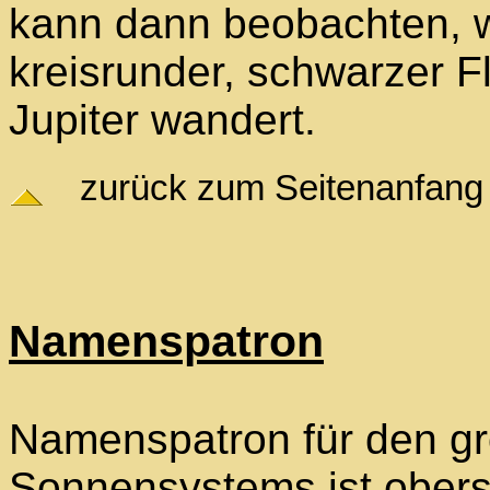
kann dann beobachten, wi
kreisrunder, schwarzer F
Jupiter wandert.
zurück zum Seitenanfang
Namenspatron
Namenspatron für den gr
Sonnensystems ist obers