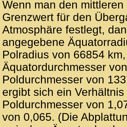
Wenn man den mittleren 
Grenzwert für den Überg
Atmosphäre festlegt, da
angegebene Äquatorradi
Polradius von 66854 km,
Äquatordurchmesser von
Poldurchmesser von 133
ergibt sich ein Verhältn
Poldurchmesser von 1,07
von 0,065. (Die Abplattung