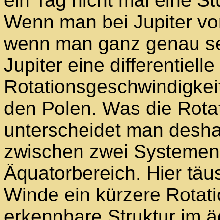
ein Tag nicht mal eine St
Wenn man bei Jupiter vo
wenn man ganz genau sei
Jupiter eine differentielle
Rotationsgeschwindigkeit
den Polen. Was die Rotat
unterscheidet man desh
zwischen zwei Systemen. 
Äquatorbereich. Hier täu
Winde ein kürzere Rotati
erkennbare Struktur im 