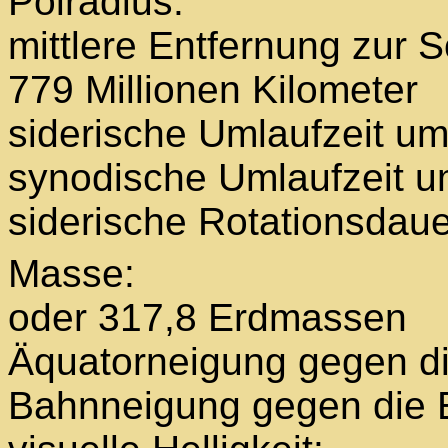
Polradius
mittlere Entfernung
779 Millionen Kilometer
siderische Umlaufzeit 
synodische Umlaufzeit 
siderische Rotati
Masse
oder 317,8 Erdmassen
Äquatorneigung gegen d
Bahnneigung gegen die