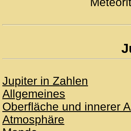
Meteori
J
Jupiter in Zahlen
Allgemeines
Oberfläche und innerer 
Atmosphäre